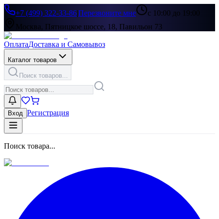
+7 (499) 322-33-86
|
Перезвоните мне
с 10:00 до 19:00
Москва, Пятницкое шоссе, 18, Павильон 73
Оплата
Доставка и Самовывоз
Каталог товаров
Поиск товаров...
Регистрация
Вход
Поиск товара...