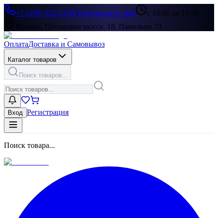
+7 (499) 322-33-86
|
Перезвоните мне
с 10:00 до 19:00
Москва, Пятницкое шоссе, 18, Павильон 73
Оплата
Доставка и Самовывоз
Каталог товаров
Поиск товаров...
Регистрация
Вход
Поиск товара...