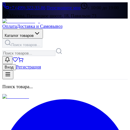
+7 (499) 322-33-86
|
Перезвоните мне
с 10:00 до 19:00
Москва, Пятницкое шоссе, 18, Павильон 73
Оплата
Доставка и Самовывоз
Каталог товаров
Поиск товаров...
Регистрация
Вход
Поиск товара...