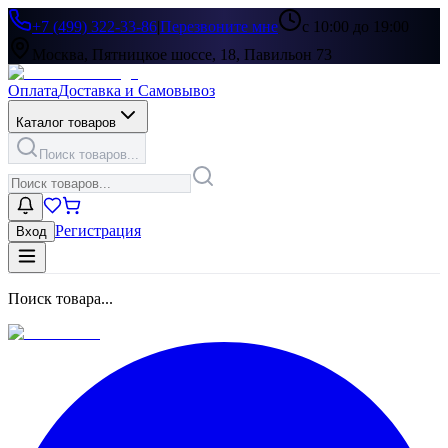
+7 (499) 322-33-86
|
Перезвоните мне
с 10:00 до 19:00
Москва, Пятницкое шоссе, 18, Павильон 73
Оплата
Доставка и Самовывоз
Каталог товаров
Поиск товаров...
Регистрация
Вход
Поиск товара...