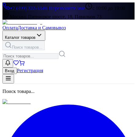
+7 (499) 322-33-86
|
Перезвоните мне
с 10:00 до 19:00
Москва, Пятницкое шоссе, 18, Павильон 73
Оплата
Доставка и Самовывоз
Каталог товаров
Поиск товаров...
Регистрация
Вход
Поиск товара...