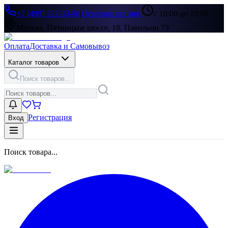
+7 (499) 322-33-86
|
Перезвоните мне
с 10:00 до 19:00
Москва, Пятницкое шоссе, 18, Павильон 73
Оплата
Доставка и Самовывоз
Каталог товаров
Поиск товаров...
Регистрация
Вход
Поиск товара...