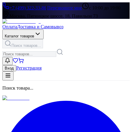
+7 (499) 322-33-86
|
Перезвоните мне
с 10:00 до 19:00
Москва, Пятницкое шоссе, 18, Павильон 73
Оплата
Доставка и Самовывоз
Каталог товаров
Поиск товаров...
Регистрация
Вход
Поиск товара...