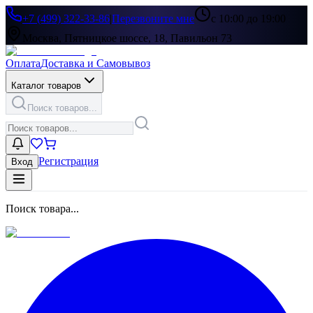
+7 (499) 322-33-86
|
Перезвоните мне
с 10:00 до 19:00
Москва, Пятницкое шоссе, 18, Павильон 73
Оплата
Доставка и Самовывоз
Каталог товаров
Поиск товаров...
Регистрация
Вход
Поиск товара...