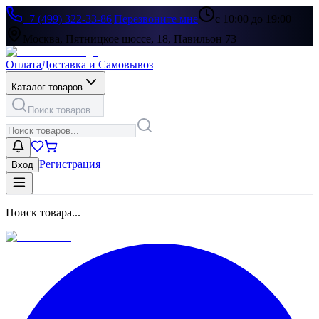
+7 (499) 322-33-86
|
Перезвоните мне
с 10:00 до 19:00
Москва, Пятницкое шоссе, 18, Павильон 73
Оплата
Доставка и Самовывоз
Каталог товаров
Поиск товаров...
Регистрация
Вход
Поиск товара...