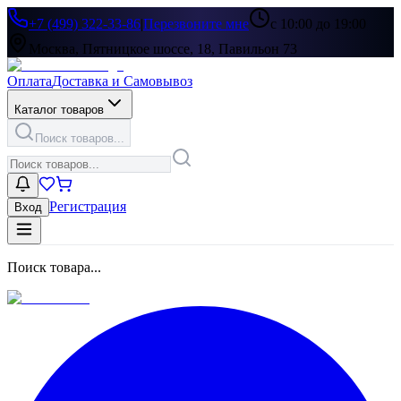
+7 (499) 322-33-86
|
Перезвоните мне
с 10:00 до 19:00
Москва, Пятницкое шоссе, 18, Павильон 73
Оплата
Доставка и Самовывоз
Каталог товаров
Поиск товаров...
Регистрация
Вход
Поиск товара...