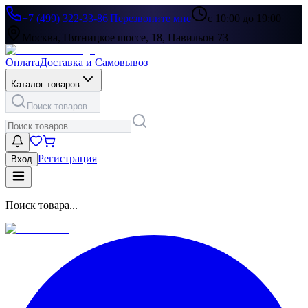
+7 (499) 322-33-86
|
Перезвоните мне
с 10:00 до 19:00
Москва, Пятницкое шоссе, 18, Павильон 73
Оплата
Доставка и Самовывоз
Каталог товаров
Поиск товаров...
Регистрация
Вход
Поиск товара...