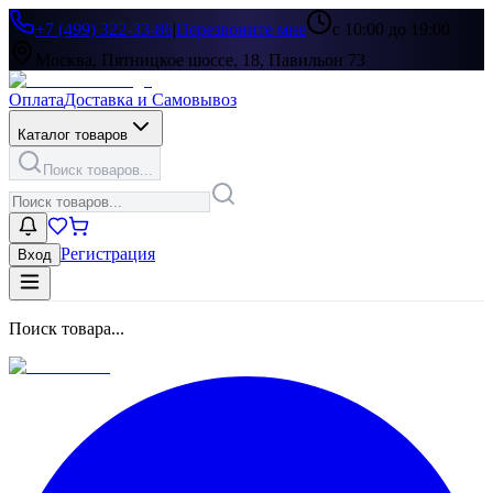
+7 (499) 322-33-86
|
Перезвоните мне
с 10:00 до 19:00
Москва, Пятницкое шоссе, 18, Павильон 73
Оплата
Доставка и Самовывоз
Каталог товаров
Поиск товаров...
Регистрация
Вход
Поиск товара...