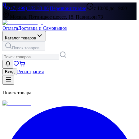
+7 (499) 322-33-86
|
Перезвоните мне
с 10:00 до 19:00
Москва, Пятницкое шоссе, 18, Павильон 73
Оплата
Доставка и Самовывоз
Каталог товаров
Поиск товаров...
Регистрация
Вход
Поиск товара...