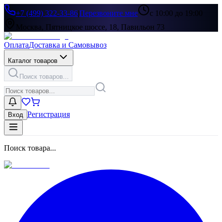
+7 (499) 322-33-86
|
Перезвоните мне
с 10:00 до 19:00
Москва, Пятницкое шоссе, 18, Павильон 73
Оплата
Доставка и Самовывоз
Каталог товаров
Поиск товаров...
Регистрация
Вход
Поиск товара...