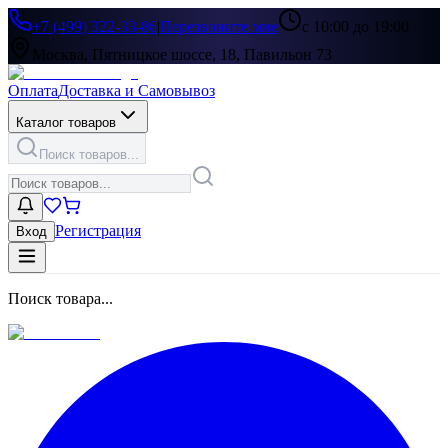
+7 (499) 322-33-86
|
Перезвоните мне
с 10:00 до 19:00
Москва, Пятницкое шоссе, 18, Павильон 73
Оплата
Доставка и Самовывоз
Каталог товаров
Поиск товаров...
Регистрация
Вход
Поиск товара...