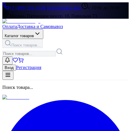
+7 (499) 322-33-86
|
Перезвоните мне
с 10:00 до 19:00
Москва, Пятницкое шоссе, 18, Павильон 73
Оплата
Доставка и Самовывоз
Каталог товаров
Поиск товаров...
Регистрация
Вход
Поиск товара...