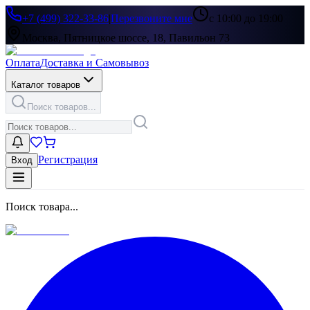
+7 (499) 322-33-86
|
Перезвоните мне
с 10:00 до 19:00
Москва, Пятницкое шоссе, 18, Павильон 73
Оплата
Доставка и Самовывоз
Каталог товаров
Поиск товаров...
Регистрация
Вход
Поиск товара...