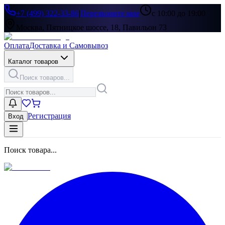
+7 (499) 322-33-86
|
Перезвоните мне
с 10:00 до 19:00
Москва, Пятницкое шоссе, 18, Павильон 73
Оплата
Доставка и Самовывоз
Каталог товаров
Поиск товаров...
Регистрация
Вход
Поиск товара...