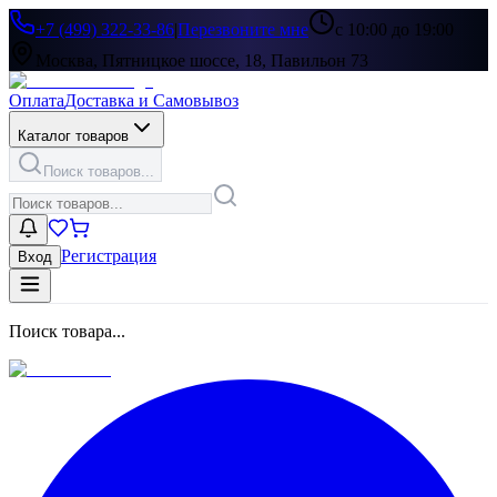
+7 (499) 322-33-86
|
Перезвоните мне
с 10:00 до 19:00
Москва, Пятницкое шоссе, 18, Павильон 73
Оплата
Доставка и Самовывоз
Каталог товаров
Поиск товаров...
Регистрация
Вход
Поиск товара...