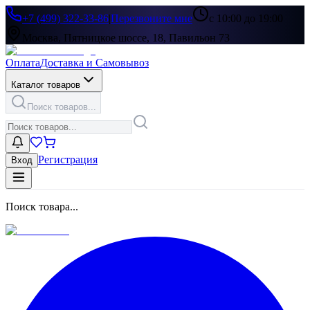
+7 (499) 322-33-86
|
Перезвоните мне
с 10:00 до 19:00
Москва, Пятницкое шоссе, 18, Павильон 73
Оплата
Доставка и Самовывоз
Каталог товаров
Поиск товаров...
Регистрация
Вход
Поиск товара...