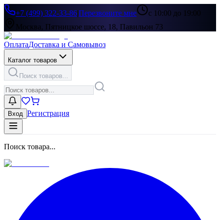
+7 (499) 322-33-86
|
Перезвоните мне
с 10:00 до 19:00
Москва, Пятницкое шоссе, 18, Павильон 73
Оплата
Доставка и Самовывоз
Каталог товаров
Поиск товаров...
Регистрация
Вход
Поиск товара...