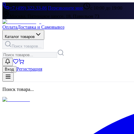
+7 (499) 322-33-86
|
Перезвоните мне
с 10:00 до 19:00
Москва, Пятницкое шоссе, 18, Павильон 73
Оплата
Доставка и Самовывоз
Каталог товаров
Поиск товаров...
Регистрация
Вход
Поиск товара...