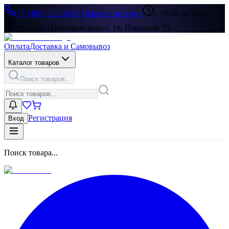
+7 (499) 322-33-86
|
Перезвоните мне
с 10:00 до 19:00
Москва, Пятницкое шоссе, 18, Павильон 73
Оплата
Доставка и Самовывоз
Каталог товаров
Поиск товаров...
Регистрация
Вход
Поиск товара...