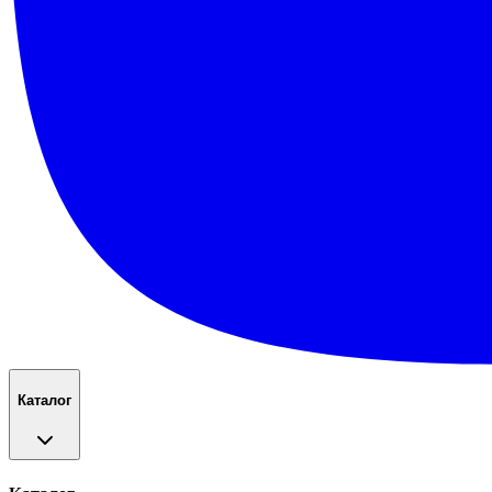
Каталог