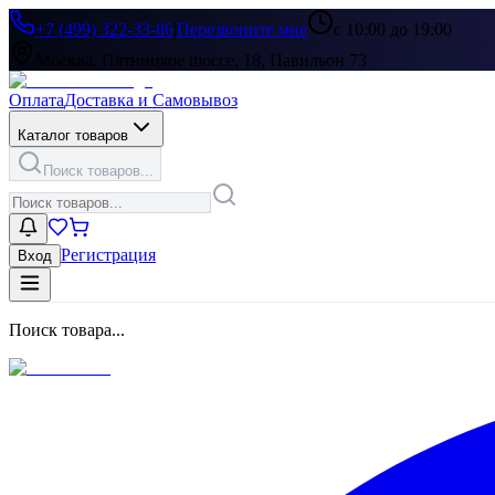
+7 (499) 322-33-86
|
Перезвоните мне
с 10:00 до 19:00
Москва, Пятницкое шоссе, 18, Павильон 73
Оплата
Доставка и Самовывоз
Каталог товаров
Поиск товаров...
Регистрация
Вход
Поиск товара...