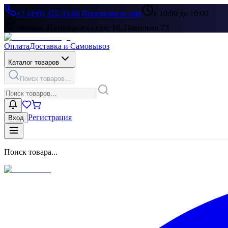
+7 (499) 322-33-86
|
Перезвоните мне
с 10:00 до 19:00
Москва, Пятницкое шоссе, 18, Павильон 73
Оплата
Доставка и Самовывоз
Каталог товаров
Поиск товаров...
Регистрация
Вход
Поиск товара...