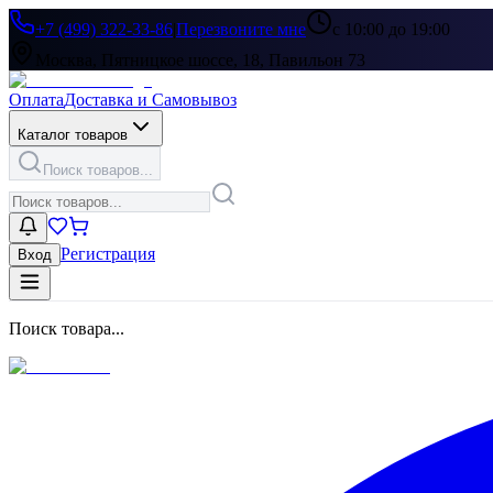
+7 (499) 322-33-86
|
Перезвоните мне
с 10:00 до 19:00
Москва, Пятницкое шоссе, 18, Павильон 73
Оплата
Доставка и Самовывоз
Каталог товаров
Поиск товаров...
Регистрация
Вход
Поиск товара...