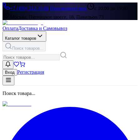
+7 (499) 322-33-86
|
Перезвоните мне
с 10:00 до 19:00
Москва, Пятницкое шоссе, 18, Павильон 73
Оплата
Доставка и Самовывоз
Каталог товаров
Поиск товаров...
Регистрация
Вход
Поиск товара...