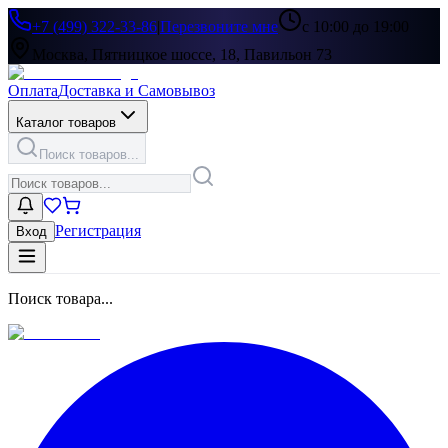
+7 (499) 322-33-86
|
Перезвоните мне
с 10:00 до 19:00
Москва, Пятницкое шоссе, 18, Павильон 73
Оплата
Доставка и Самовывоз
Каталог товаров
Поиск товаров...
Регистрация
Вход
Поиск товара...