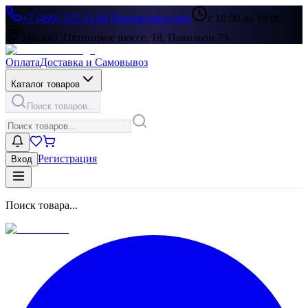
+7 (499) 322-33-86
|
Перезвоните мне
с 10:00 до 19:00
Москва, Пятницкое шоссе, 18, Павильон 73
Оплата
Доставка и Самовывоз
Каталог товаров
Поиск товаров...
Регистрация
Вход
Поиск товара...