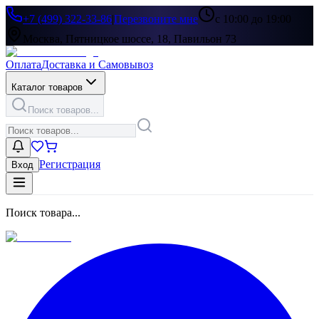
+7 (499) 322-33-86
|
Перезвоните мне
с 10:00 до 19:00
Москва, Пятницкое шоссе, 18, Павильон 73
Оплата
Доставка и Самовывоз
Каталог товаров
Поиск товаров...
Регистрация
Вход
Поиск товара...