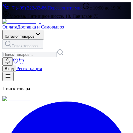
+7 (499) 322-33-86
|
Перезвоните мне
с 10:00 до 19:00
Москва, Пятницкое шоссе, 18, Павильон 73
Оплата
Доставка и Самовывоз
Каталог товаров
Поиск товаров...
Регистрация
Вход
Поиск товара...