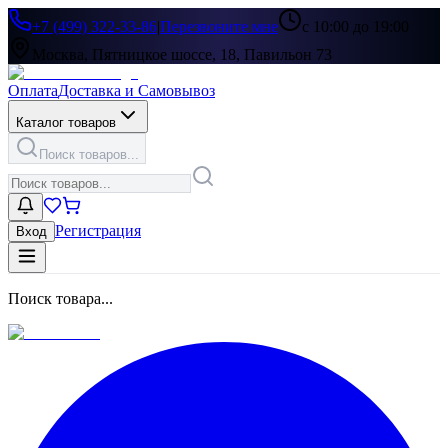
+7 (499) 322-33-86
|
Перезвоните мне
с 10:00 до 19:00
Москва, Пятницкое шоссе, 18, Павильон 73
Оплата
Доставка и Самовывоз
Каталог товаров
Поиск товаров...
Регистрация
Вход
Поиск товара...