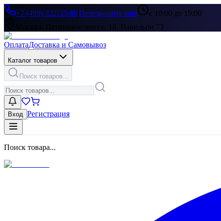
+7 (499) 322-33-86
|
Перезвоните мне
с 10:00 до 19:00
Москва, Пятницкое шоссе, 18, Павильон 73
Оплата
Доставка и Самовывоз
Каталог товаров
Поиск товаров...
Регистрация
Вход
Поиск товара...