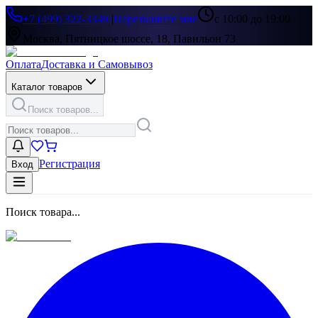
+7 (499) 322-33-86
|
Перезвоните мне
с 10:00 до 19:00
Москва, Пятницкое шоссе, 18, Павильон 73
Оплата
Доставка и Самовывоз
Каталог товаров
Поиск товаров...
Регистрация
Вход
Поиск товара...