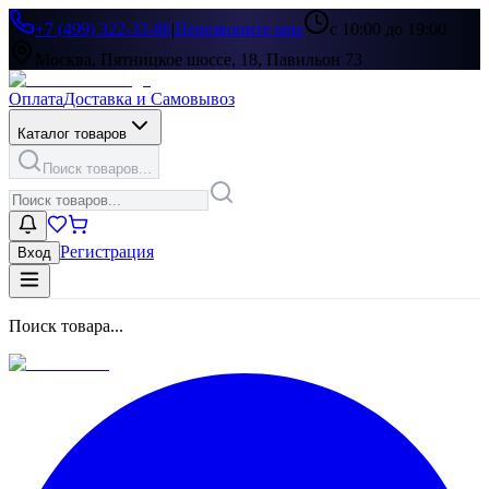
+7 (499) 322-33-86
|
Перезвоните мне
с 10:00 до 19:00
Москва, Пятницкое шоссе, 18, Павильон 73
Оплата
Доставка и Самовывоз
Каталог товаров
Поиск товаров...
Регистрация
Вход
Поиск товара...