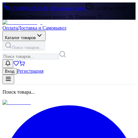
+7 (499) 322-33-86
|
Перезвоните мне
с 10:00 до 19:00
Москва, Пятницкое шоссе, 18, Павильон 73
Оплата
Доставка и Самовывоз
Каталог товаров
Поиск товаров...
Регистрация
Вход
Поиск товара...