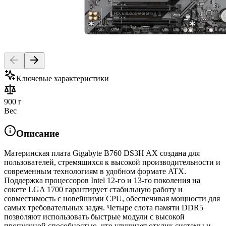
Ключевые характеристики
900 г
Вес
Описание
Материнская плата Gigabyte B760 DS3H AX создана для
пользователей, стремящихся к высокой производительности и
современным технологиям в удобном формате ATX.
Поддержка процессоров Intel 12-го и 13-го поколения на
сокете LGA 1700 гарантирует стабильную работу и
совместимость с новейшими CPU, обеспечивая мощности для
самых требовательных задач. Четыре слота памяти DDR5
позволяют использовать быстрые модули с высокой
пропускной способностью, что улучшает отклик системы и