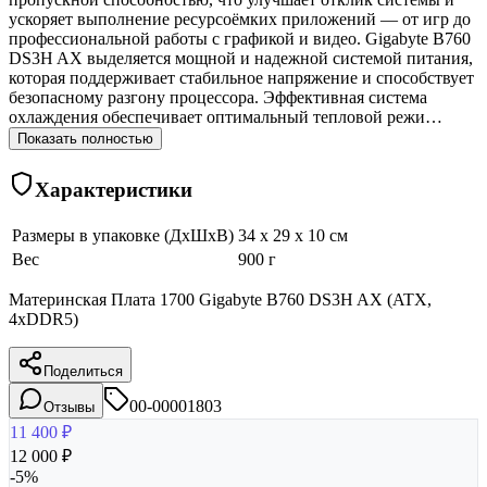
ускоряет выполнение ресурсоёмких приложений — от игр до
профессиональной работы с графикой и видео. Gigabyte B760
DS3H AX выделяется мощной и надежной системой питания,
которая поддерживает стабильное напряжение и способствует
безопасному разгону процессора. Эффективная система
охлаждения обеспечивает оптимальный тепловой режи…
Показать полностью
Характеристики
Размеры в упаковке (ДхШхВ)
34 x 29 x 10 см
Вес
900 г
Материнская Плата 1700 Gigabyte B760 DS3H AX (ATX,
4xDDR5)
Поделиться
00-00001803
Отзывы
11 400
₽
12 000
₽
-
5
%