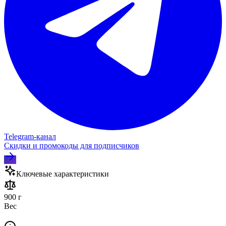
Telegram‑канал
Скидки и промокоды для подписчиков
Ключевые характеристики
900 г
Вес