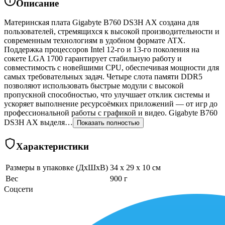
Описание
Материнская плата Gigabyte B760 DS3H AX создана для
пользователей, стремящихся к высокой производительности и
современным технологиям в удобном формате ATX.
Поддержка процессоров Intel 12-го и 13-го поколения на
сокете LGA 1700 гарантирует стабильную работу и
совместимость с новейшими CPU, обеспечивая мощности для
самых требовательных задач. Четыре слота памяти DDR5
позволяют использовать быстрые модули с высокой
пропускной способностью, что улучшает отклик системы и
ускоряет выполнение ресурсоёмких приложений — от игр до
профессиональной работы с графикой и видео. Gigabyte B760
DS3H AX выделя…
Показать полностью
Характеристики
Размеры в упаковке (ДхШхВ)
34 x 29 x 10 см
Вес
900 г
Соцсети