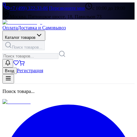
+7 (499) 322-33-86
|
Перезвоните мне
с 10:00 до 19:00
Москва, Пятницкое шоссе, 18, Павильон 73
Оплата
Доставка и Самовывоз
Каталог товаров
Поиск товаров...
Регистрация
Вход
Поиск товара...