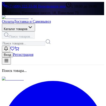
+7 (499) 322-33-86
|
Перезвоните мне
с 10:00 до 19:00
Москва, Пятницкое шоссе, 18, Павильон 73
Оплата
Доставка и Самовывоз
Каталог товаров
Поиск товаров...
Регистрация
Вход
Поиск товара...