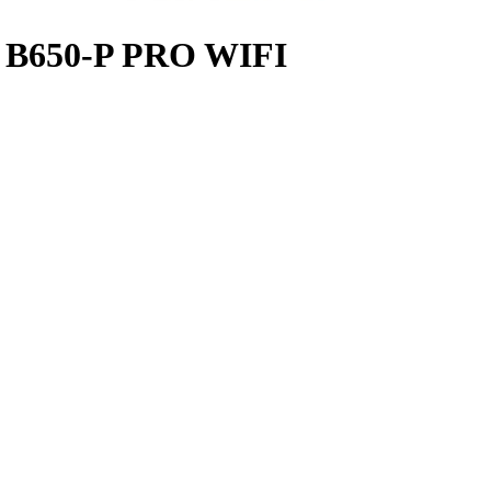
 B650-P PRO WIFI