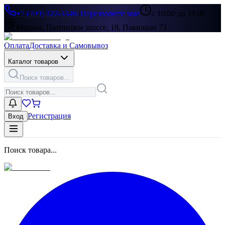
+7 (499) 322-33-86
|
Перезвоните мне
с 10:00 до 19:00
Москва, Пятницкое шоссе, 18, Павильон 73
Оплата
Доставка и Самовывоз
Каталог товаров
Поиск товаров...
Регистрация
Вход
Поиск товара...