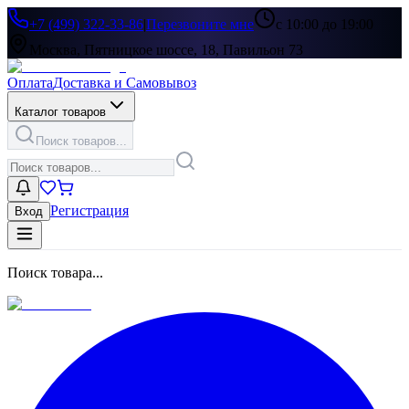
+7 (499) 322-33-86
|
Перезвоните мне
с 10:00 до 19:00
Москва, Пятницкое шоссе, 18, Павильон 73
Оплата
Доставка и Самовывоз
Каталог товаров
Поиск товаров...
Регистрация
Вход
Поиск товара...