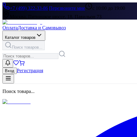
+7 (499) 322-33-86
|
Перезвоните мне
с 10:00 до 19:00
Москва, Пятницкое шоссе, 18, Павильон 73
Оплата
Доставка и Самовывоз
Каталог товаров
Поиск товаров...
Регистрация
Вход
Поиск товара...