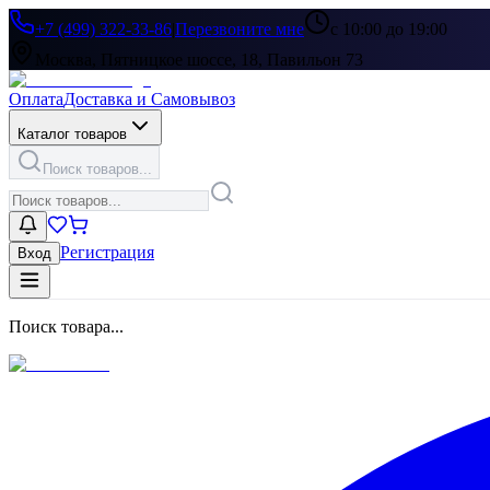
+7 (499) 322-33-86
|
Перезвоните мне
с 10:00 до 19:00
Москва, Пятницкое шоссе, 18, Павильон 73
Оплата
Доставка и Самовывоз
Каталог товаров
Поиск товаров...
Регистрация
Вход
Поиск товара...