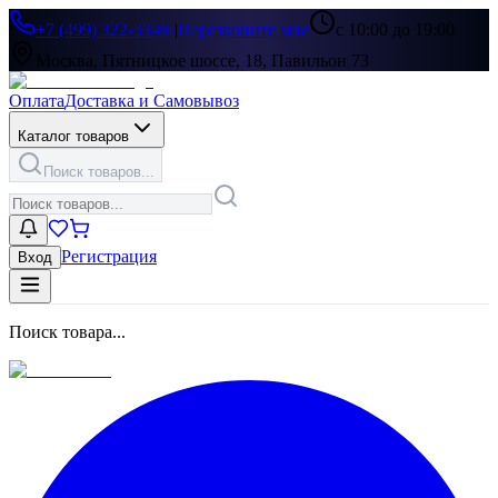
+7 (499) 322-33-86
|
Перезвоните мне
с 10:00 до 19:00
Москва, Пятницкое шоссе, 18, Павильон 73
Оплата
Доставка и Самовывоз
Каталог товаров
Поиск товаров...
Регистрация
Вход
Поиск товара...