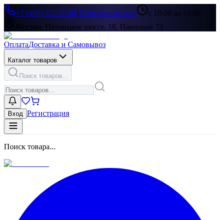
+7 (499) 322-33-86
|
Перезвоните мне
с 10:00 до 19:00
Москва, Пятницкое шоссе, 18, Павильон 73
Оплата
Доставка и Самовывоз
Каталог товаров
Поиск товаров...
Регистрация
Вход
Поиск товара...