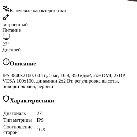
Ключевые характеристики
встроенный
Питание
27"
Дисплей
Описание
IPS 3840x2160, 60 Гц, 5 мс, 16:9, 350 кд/м², 2xHDMI, 2xDP,
VESA 100х100, динамики 2x2 Вт, регулировка высоты,
поворот экрана, черный
Характеристики
Диагональ
27"
Тип матрицы
IPS
Соотношение
16:9
сторон