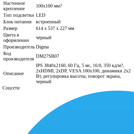
Настенное
100x100 мм?
крепление
Тип подсветки
LED
Блок питания
встроенный
Размер
614 x 537 x 227 мм
Цвета в
чёрный
оформлении
Производитель
Digma
Код
DM27SB07
производителя
IPS 3840x2160, 60 Гц, 5 мс, 16:9, 350 кд/м?,
2xHDMI, 2xDP, VESA 100х100, динамики 2x2
Описание
Вт, регулировка высоты, поворот экрана,
черный
Соцсети