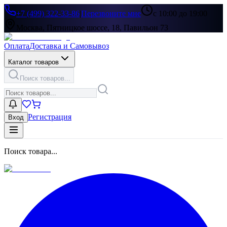
+7 (499) 322-33-86
|
Перезвоните мне
с 10:00 до 19:00
Москва, Пятницкое шоссе, 18, Павильон 73
Оплата
Доставка и Самовывоз
Каталог товаров
Поиск товаров...
Регистрация
Вход
Поиск товара...