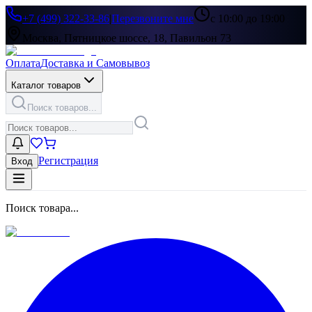
+7 (499) 322-33-86
|
Перезвоните мне
с 10:00 до 19:00
Москва, Пятницкое шоссе, 18, Павильон 73
Оплата
Доставка и Самовывоз
Каталог товаров
Поиск товаров...
Регистрация
Вход
Поиск товара...