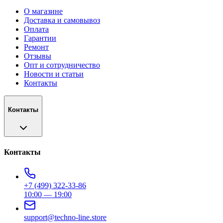
О магазине
Доставка и самовывоз
Оплата
Гарантии
Ремонт
Отзывы
Опт и сотрудничество
Новости и статьи
Контакты
Контакты
Контакты
+7 (499) 322-33-86
10:00 — 19:00
support@techno-line.store