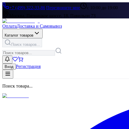
+7 (499) 322-33-86
|
Перезвоните мне
с 10:00 до 19:00
Москва, Пятницкое шоссе, 18, Павильон 73
Оплата
Доставка и Самовывоз
Каталог товаров
Поиск товаров...
Регистрация
Вход
Поиск товара...